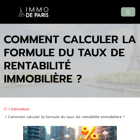
COMMENT CALCULER LA
FORMULE DU TAUX DE
RENTABILITÉ
IMMOBILIÈRE ?
/
Estimation
/ Comment calculer la formule du taux de rentabilité immobilière ?