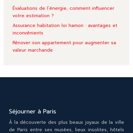
Évaluations de l’énergie, comment influencer
votre estimation ?
Assurance habitation loi hamon : avantages et
inconvénients
Rénover son appartement pour augmenter sa
valeur marchande
Séjourner à Paris
À la découverte des plus beaux joyaux de la ville
de Paris entre ses musées, lieux insolites, hôtels