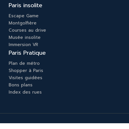
Paris insolite
Escape Game
Montgolfière
Courses au drive
Musée insolite
Immersion VR
Paris Pratique
Plan de métro
Shopper à Paris
Visites guidées
Bons plans
Index des rues
Immo & tourisme à Paris.