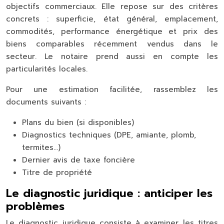
objectifs commerciaux. Elle repose sur des critères
concrets : superficie, état général, emplacement,
commodités, performance énergétique et prix des
biens comparables récemment vendus dans le
secteur. Le notaire prend aussi en compte les
particularités locales.
Pour une estimation facilitée, rassemblez les
documents suivants :
Plans du bien (si disponibles)
Diagnostics techniques (DPE, amiante, plomb,
termites…)
Dernier avis de taxe foncière
Titre de propriété
Le diagnostic juridique : anticiper les
problèmes
Le diagnostic juridique consiste à examiner les titres