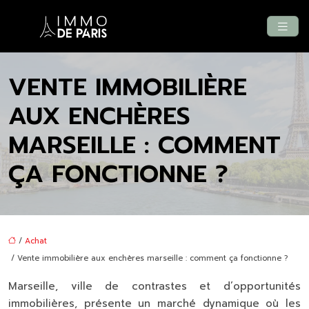
VENTE IMMOBILIÈRE
AUX ENCHÈRES
MARSEILLE : COMMENT
ÇA FONCTIONNE ?
/
Achat
/ Vente immobilière aux enchères marseille : comment ça fonctionne ?
Marseille, ville de contrastes et d’opportunités
immobilières, présente un marché dynamique où les